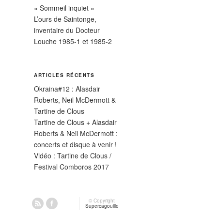
« Sommeil inquiet »
L’ours de Saintonge,
inventaire du Docteur
Louche 1985-1 et 1985-2
ARTICLES RÉCENTS
Okraina#12 : Alasdair
Roberts, Neil McDermott &
Tartine de Clous
Tartine de Clous + Alasdair
Roberts & Neil McDermott :
concerts et disque à venir !
Vidéo : Tartine de Clous /
Festival Comboros 2017
© Copyright
Supercagouille