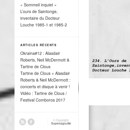
« Sommeil inquiet »
L’ours de Saintonge,
inventaire du Docteur
Louche 1985-1 et 1985-2
ARTICLES RÉCENTS
Okraina#12 : Alasdair
Roberts, Neil McDermott &
Tartine de Clous
Tartine de Clous + Alasdair
Roberts & Neil McDermott :
concerts et disque à venir !
Vidéo : Tartine de Clous /
Festival Comboros 2017
© Copyright
Supercagouille