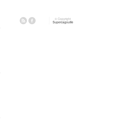
© Copyright
Supercagouille