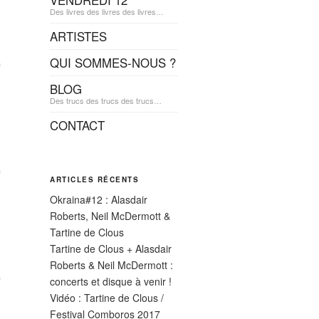
VENDREDI 12
Des livres des livres des livres…
ARTISTES
QUI SOMMES-NOUS ?
BLOG
Des trucs des trucs des trucs…
CONTACT
ARTICLES RÉCENTS
Okraina#12 : Alasdair
Roberts, Neil McDermott &
Tartine de Clous
Tartine de Clous + Alasdair
Roberts & Neil McDermott :
concerts et disque à venir !
Vidéo : Tartine de Clous /
Festival Comboros 2017