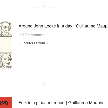
Around John Locke in a day | Guillaume Maup
Présentation
«
Ecouter l’album
»
Folk in a pleasant mood | Guillaume Maupin