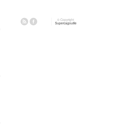
© Copyright
Supercagouille