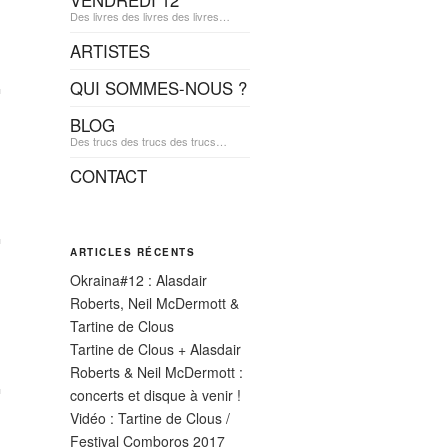
VENDREDI 12
Des livres des livres des livres…
ARTISTES
QUI SOMMES-NOUS ?
BLOG
Des trucs des trucs des trucs…
CONTACT
ARTICLES RÉCENTS
Okraina#12 : Alasdair
Roberts, Neil McDermott &
Tartine de Clous
Tartine de Clous + Alasdair
Roberts & Neil McDermott :
concerts et disque à venir !
Vidéo : Tartine de Clous /
Festival Comboros 2017