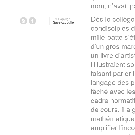
nom, n’avait p
Dès le collège 
© Copyright
Supercagouille
condisciples d
mille-patte s’
d’un gros marq
un livre d’art
l’illustraient 
faisant parler
langage des pl
fâché avec les
cadre normatif
de cours, il a
mathématique,
amplifier l’in