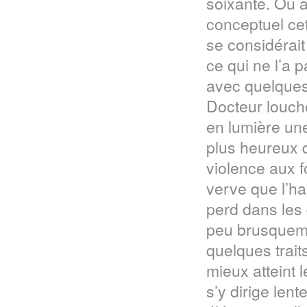
soixante. Ou al
conceptuel cet
se considérai
ce qui ne l’a 
avec quelques
Docteur louche
en lumière une
plus heureux qu
violence aux f
verve que l’ha
perd dans les
peu brusquemen
quelques trait
mieux atteint l
s’y dirige len