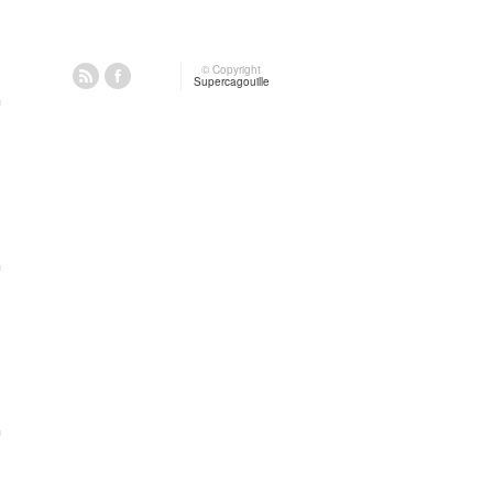
© Copyright
Supercagouille