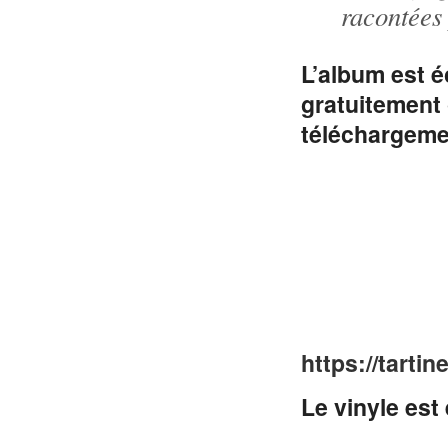
racontées
L’album est 
gratuitement
téléchargemen
https://tart
Le vinyle est 