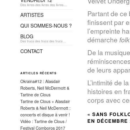
Velvet Underg
VENDREDI 12
Des livres des livres des livres…
Partant de ce 
ARTISTES
finissent par 
QUI SOMMES-NOUS ?
l’empreinte h
BLOG
démarche
folk
Des trucs des trucs des trucs…
CONTACT
De la musique
réminiscences
de leurs appar
ARTICLES RÉCENTS
L’intimité de l
Okraina#12 : Alasdair
Roberts, Neil McDermott &
histoires en f
Tartine de Clous
corps avec ce
Tartine de Clous + Alasdair
Roberts & Neil McDermott :
« SANS FOLKL
concerts et disque à venir !
EN DÉCEMBRE 
Vidéo : Tartine de Clous /
Festival Comboros 2017