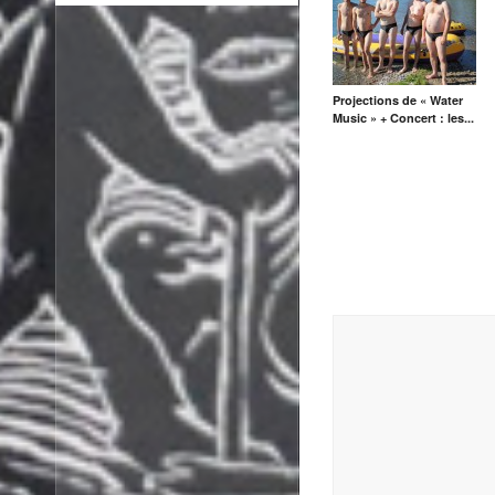
Projections de « Water
Music » + Concert : les...