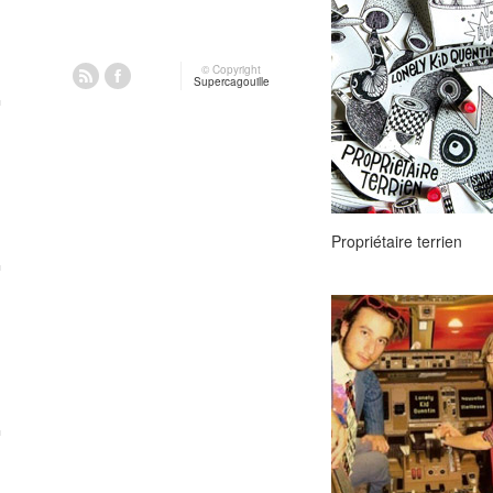
© Copyright
Supercagouille
Propriétaire terrien